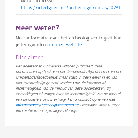
Nota - ID 10281
https://id.erfgoed.net/archeologie/notas/10281
Meer weten?
Meer informatie over het archeologisch traject kan
je terugvinden
op onze website
.
Disclaimer
Het agentschap Onroerend Erfgoed publiceert deze
documenten op basis van het Onroerenderfgoeddecreet en het
Onroerenderfgoedbesluit, maar staat in geen geval in en kan
niet aansprakelijk gesteld worden voor de juistheid of
rechtmatigheid van de inhoud van deze documenten. Bij
opmerkingen of vragen over de rechtmatigheid van de inhoud
van de dossiers of uw privacy, kan u contact opnemen met
informatieveiligheid.oe@vlaanderen.be
. Daarnaast vindt u meer
informatie in onze privacyverklaring.