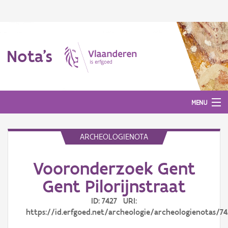
Nota's
MENU
ARCHEOLOGIENOTA
Nota's
Vooronderzoek Gent
Aanmelden
Gent Pilorijnstraat
ID: 7427 URI:
https://id.erfgoed.net/archeologie/archeologienotas/74