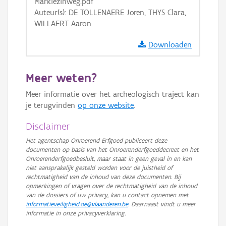
Markiezinweg.pdf
Auteur(s): DE TOLLENAERE Joren, THYS Clara,
WILLAERT Aaron
Downloaden
Meer weten?
Meer informatie over het archeologisch traject kan
je terugvinden
op onze website
.
Disclaimer
Het agentschap Onroerend Erfgoed publiceert deze
documenten op basis van het Onroerenderfgoeddecreet en het
Onroerenderfgoedbesluit, maar staat in geen geval in en kan
niet aansprakelijk gesteld worden voor de juistheid of
rechtmatigheid van de inhoud van deze documenten. Bij
opmerkingen of vragen over de rechtmatigheid van de inhoud
van de dossiers of uw privacy, kan u contact opnemen met
informatieveiligheid.oe@vlaanderen.be
. Daarnaast vindt u meer
informatie in onze privacyverklaring.