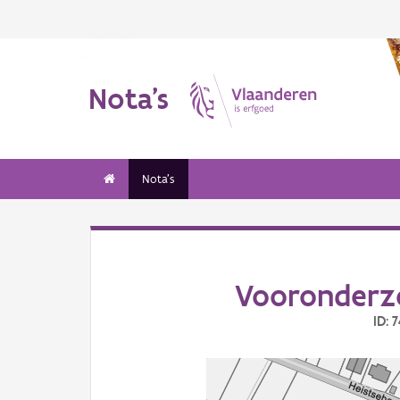
Nota's
Nota's
Vooronderzo
ID: 