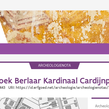
ARCHEOLOGIENOTA
ek Berlaar Kardinaal Cardijnpl
7443 URI: https://id.erfgoed.net/archeologie/archeologienotas
Archeol