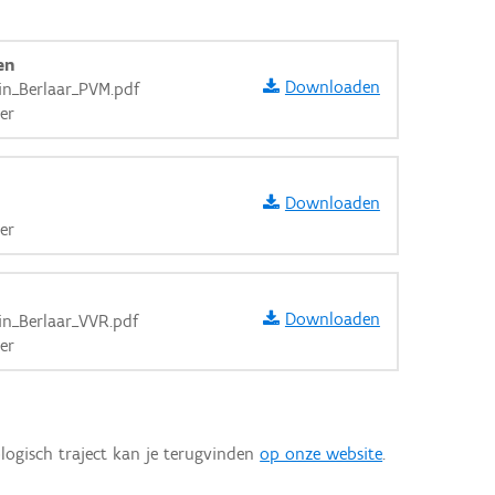
en
Downloaden
ein_Berlaar_PVM.pdf
er
Downloaden
er
Downloaden
ein_Berlaar_VVR.pdf
er
aarden
logisch traject kan je terugvinden
op onze website
.