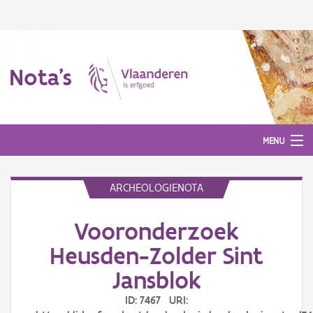
Nota's
MENU
ARCHEOLOGIENOTA
Nota's
Vooronderzoek
Aanmelden
Heusden-Zolder Sint
Jansblok
ID: 7467 URI: