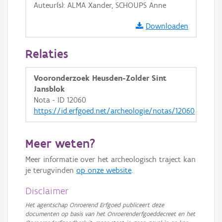
Auteur(s): ALMA Xander, SCHOUPS Anne
GRB-Basiskaart in grijswaarden
Downloaden
Relaties
Vooronderzoek Heusden-Zolder Sint
Jansblok
Nota - ID 12060
https://id.erfgoed.net/archeologie/notas/12060
Meer weten?
Meer informatie over het archeologisch traject kan
je terugvinden
op onze website
.
Disclaimer
Het agentschap Onroerend Erfgoed publiceert deze
documenten op basis van het Onroerenderfgoeddecreet en het