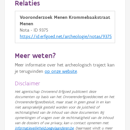
Relaties
GRB-Basiskaart in grijswaarden
Vooronderzoek Menen Krommebaakstraat
Menen
Nota - ID 9375
https://id.erfgoed.net/archeologie/notas/9375
Meer weten?
Meer informatie over het archeologisch traject kan
je terugvinden
op onze website
.
Disclaimer
Het agentschap Onroerend Erfgoed publiceert deze
documenten op basis van het Onroerenderfgoeddecreet en het
Onroerenderfgoedbesluit, maar staat in geen geval in en kan
niet aansprakelijk gesteld worden voor de juistheid of
rechtmatigheid van de inhoud van deze documenten. Bij
opmerkingen of vragen over de rechtmatigheid van de inhoud
van de dossiers of uw privacy, kan u contact opnemen met
informatieveiligheid.oe@vlaanderen.be
. Daarnaast vindt u meer