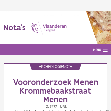
Nota's
MENU
ARCHEOLOGIENOTA
Nota's
Vooronderzoek Menen
Aanmelden
Krommebaakstraat
Menen
ID: 7477 URI: