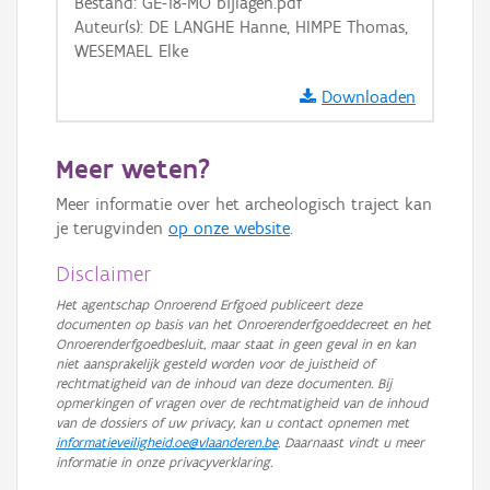
Bestand: GE-18-MO bijlagen.pdf
Auteur(s): DE LANGHE Hanne, HIMPE Thomas,
WESEMAEL Elke
Downloaden
Meer weten?
Meer informatie over het archeologisch traject kan
je terugvinden
op onze website
.
Disclaimer
Het agentschap Onroerend Erfgoed publiceert deze
documenten op basis van het Onroerenderfgoeddecreet en het
Onroerenderfgoedbesluit, maar staat in geen geval in en kan
niet aansprakelijk gesteld worden voor de juistheid of
rechtmatigheid van de inhoud van deze documenten. Bij
opmerkingen of vragen over de rechtmatigheid van de inhoud
van de dossiers of uw privacy, kan u contact opnemen met
informatieveiligheid.oe@vlaanderen.be
. Daarnaast vindt u meer
informatie in onze privacyverklaring.