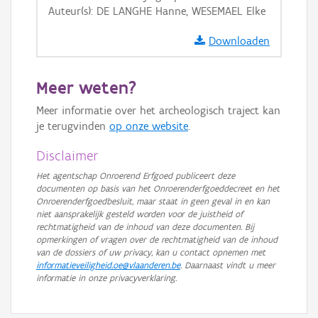
Auteur(s): DE LANGHE Hanne, WESEMAEL Elke
GRB-Basiskaart in grijswaarden
Downloaden
Meer weten?
Meer informatie over het archeologisch traject kan
je terugvinden
op onze website
.
Disclaimer
Het agentschap Onroerend Erfgoed publiceert deze
documenten op basis van het Onroerenderfgoeddecreet en het
Onroerenderfgoedbesluit, maar staat in geen geval in en kan
niet aansprakelijk gesteld worden voor de juistheid of
rechtmatigheid van de inhoud van deze documenten. Bij
opmerkingen of vragen over de rechtmatigheid van de inhoud
van de dossiers of uw privacy, kan u contact opnemen met
informatieveiligheid.oe@vlaanderen.be
. Daarnaast vindt u meer
informatie in onze privacyverklaring.