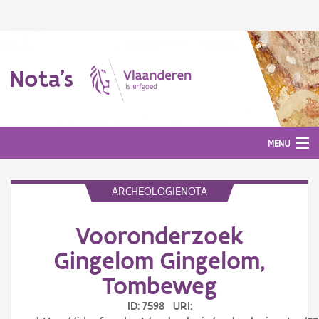
Nota's
MENU
ARCHEOLOGIENOTA
Nota's
Vooronderzoek
Aanmelden
Gingelom Gingelom,
Tombeweg
ID: 7598 URI: