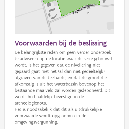
100 m
Voorwaarden bij de beslissing
Informatie Vlaanderen
De belangrijkste reden om geen verder onderzoek 
te adviseren op de locatie waar de serre gebouwd 
i
wordt, is het gegeven dat de nivellering niet 
gepaard gaat met het (al dan niet gedeeltelijk) 
afgraven van de teelaarde, en dat de grond die 
+
−
afkomstig is uit het waterbassin bovenop het 
bestaande maaiveld zal worden gedeponeerd. Dit 
wordt herhaaldelijk bevestigd in de 
archeologienota.

Het is noodzakelijk dat dit als uitdrukkelijke 
voorwaarde wordt opgenomen in de 
omgevingsvergunning.
Basis Lagen