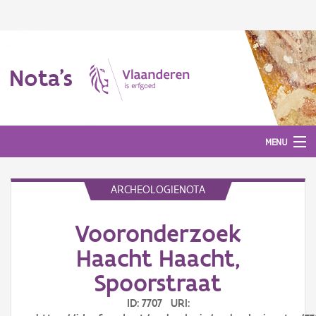
Nota's
MENU
ARCHEOLOGIENOTA
Nota's
Vooronderzoek
Aanmelden
Haacht Haacht,
Spoorstraat
ID: 7707 URI: