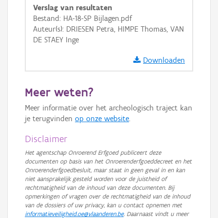
Verslag van resultaten
GRB-Basiskaart in grijswaarden
Bestand: HA-18-SP Bijlagen.pdf
Auteur(s): DRIESEN Petra, HIMPE Thomas, VAN
DE STAEY Inge
Downloaden
Meer weten?
Meer informatie over het archeologisch traject kan
je terugvinden
op onze website
.
Disclaimer
Het agentschap Onroerend Erfgoed publiceert deze
documenten op basis van het Onroerenderfgoeddecreet en het
Onroerenderfgoedbesluit, maar staat in geen geval in en kan
niet aansprakelijk gesteld worden voor de juistheid of
rechtmatigheid van de inhoud van deze documenten. Bij
opmerkingen of vragen over de rechtmatigheid van de inhoud
van de dossiers of uw privacy, kan u contact opnemen met
informatieveiligheid.oe@vlaanderen.be
. Daarnaast vindt u meer