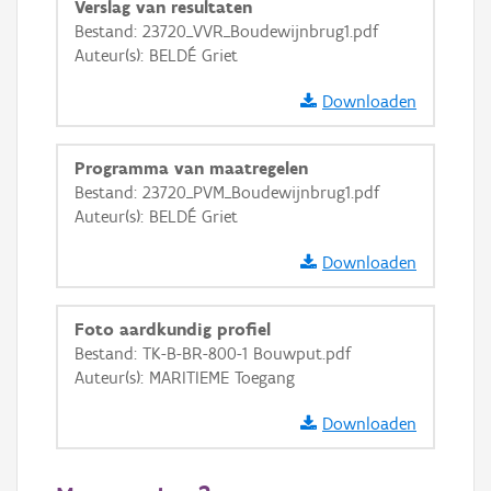
Verslag van resultaten
GRB-Basiskaart
Bestand: 23720_VVR_Boudewijnbrug1.pdf
Auteur(s): BELDÉ Griet
GRB-Basiskaart in grijswaarden
Downloaden
Programma van maatregelen
Bestand: 23720_PVM_Boudewijnbrug1.pdf
Auteur(s): BELDÉ Griet
Downloaden
Foto aardkundig profiel
Bestand: TK-B-BR-800-1 Bouwput.pdf
Auteur(s): MARITIEME Toegang
Downloaden