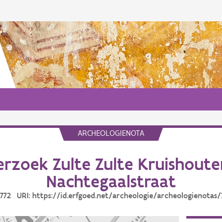
ARCHEOLOGIENOTA
rzoek Zulte Zulte Kruishoute
Nachtegaalstraat
 7772 URI: https://id.erfgoed.net/archeologie/archeologienotas/