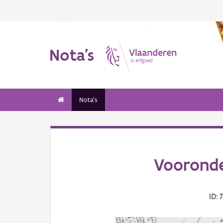
Nota's
Nota's
Vooronde
ID: