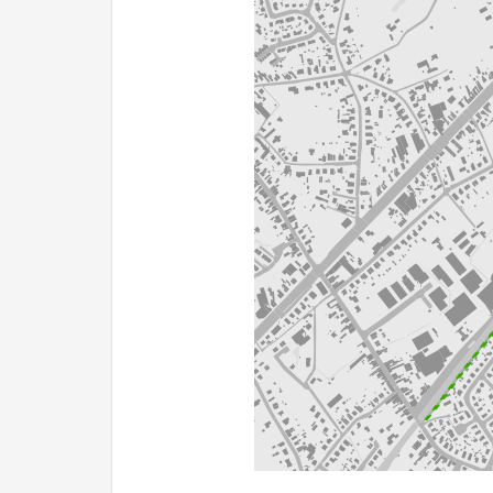
200 m