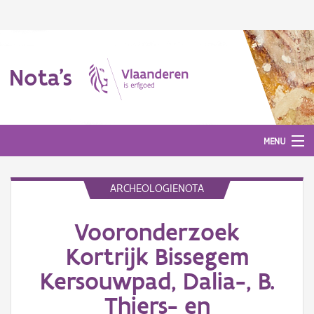
Nota's
MENU
ARCHEOLOGIENOTA
Nota's
Vooronderzoek
Aanmelden
Kortrijk Bissegem
Kersouwpad, Dalia-, B.
Thiers- en