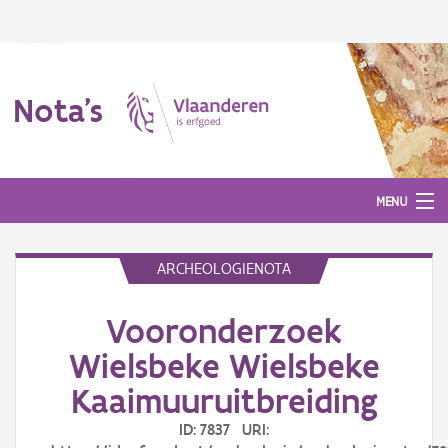
Nota's
MENU
ARCHEOLOGIENOTA
Nota's
Vooronderzoek
Aanmelden
Wielsbeke Wielsbeke
Kaaimuuruitbreiding
ID: 7837 URI: