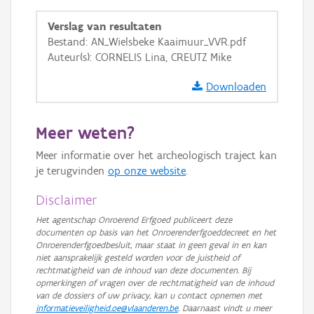
Ortho
Verslag van resultaten
GRB-Basiskaart
Bestand: AN_Wielsbeke Kaaimuur_VVR.pdf
Auteur(s): CORNELIS Lina, CREUTZ Mike
GRB-Basiskaart in grijswaarden
Downloaden
Meer weten?
Meer informatie over het archeologisch traject kan
je terugvinden
op onze website
.
Disclaimer
Het agentschap Onroerend Erfgoed publiceert deze
documenten op basis van het Onroerenderfgoeddecreet en het
Onroerenderfgoedbesluit, maar staat in geen geval in en kan
niet aansprakelijk gesteld worden voor de juistheid of
rechtmatigheid van de inhoud van deze documenten. Bij
opmerkingen of vragen over de rechtmatigheid van de inhoud
van de dossiers of uw privacy, kan u contact opnemen met
informatieveiligheid.oe@vlaanderen.be
. Daarnaast vindt u meer