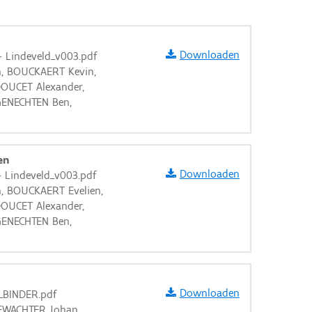
Downloaden
 - Lindeveld_v003.pdf
n, BOUCKAERT Kevin,
DOUCET Alexander,
ENECHTEN Ben,
en
Downloaden
 - Lindeveld_v003.pdf
n, BOUCKAERT Evelien,
DOUCET Alexander,
ENECHTEN Ben,
aarden
Downloaden
_BINDER.pdf
DEWACHTER Johan