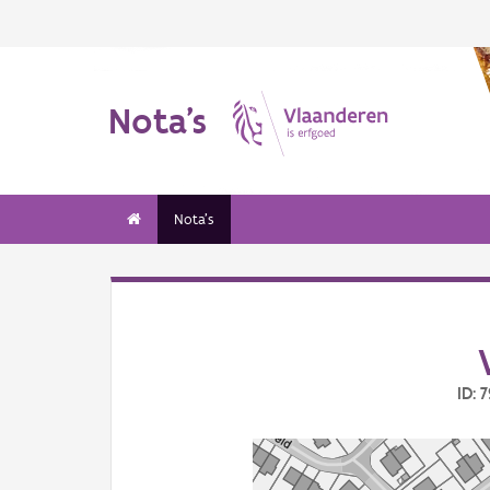
Nota's
Nota's
ID: 