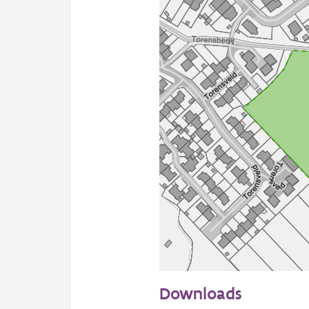
50 m
Downloads
Informatie Vlaanderen