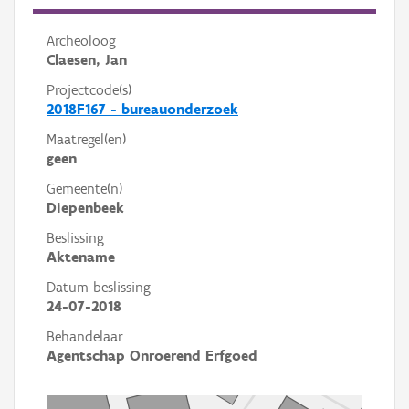
Archeoloog
Claesen, Jan
Projectcode(s)
2018F167 - bureauonderzoek
Maatregel(en)
geen
Gemeente(n)
Diepenbeek
Beslissing
Aktename
Datum beslissing
24-07-2018
Behandelaar
Agentschap Onroerend Erfgoed