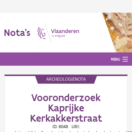
Nota's
MENU
ARCHEOLOGIENOTA
Nota's
Vooronderzoek
Aanmelden
Kaprijke
Kerkakkerstraat
ID: 8048 URI: