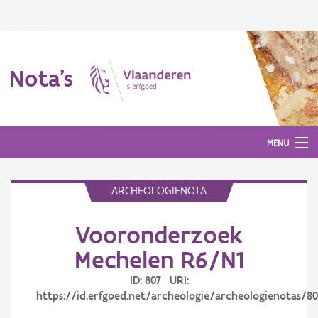
Nota's
MENU
ARCHEOLOGIENOTA
Nota's
Vooronderzoek
Aanmelden
Mechelen R6/N1
ID: 807 URI:
https://id.erfgoed.net/archeologie/archeologienotas/80