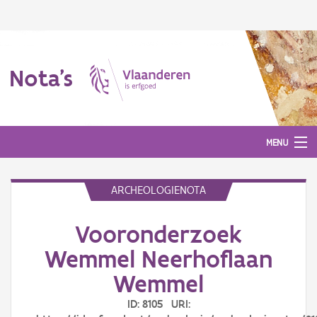
Nota's
MENU
ARCHEOLOGIENOTA
Nota's
Vooronderzoek
Aanmelden
Wemmel Neerhoflaan
Wemmel
ID: 8105 URI: