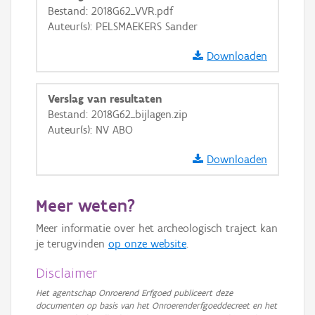
Bestand: 2018G62_VVR.pdf
GRB-Basiskaart in grijswaarden
Auteur(s): PELSMAEKERS Sander
Downloaden
Verslag van resultaten
Bestand: 2018G62_bijlagen.zip
Auteur(s): NV ABO
Downloaden
Meer weten?
Meer informatie over het archeologisch traject kan
je terugvinden
op onze website
.
Disclaimer
Het agentschap Onroerend Erfgoed publiceert deze
documenten op basis van het Onroerenderfgoeddecreet en het