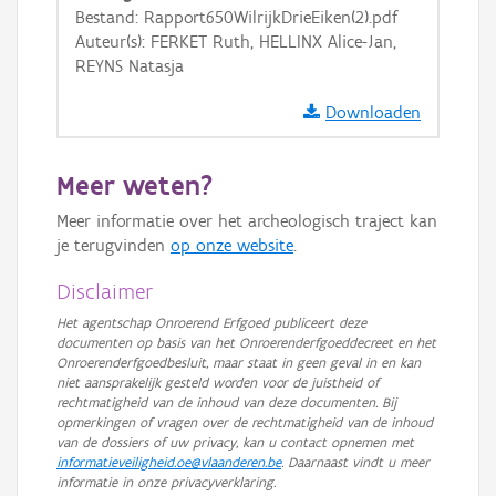
GRB-Basiskaart
Bestand: Rapport650WilrijkDrieEiken(2).pdf
Auteur(s): FERKET Ruth, HELLINX Alice-Jan,
GRB-Basiskaart in grijswaarden
REYNS Natasja
Downloaden
Meer weten?
Meer informatie over het archeologisch traject kan
je terugvinden
op onze website
.
Disclaimer
Het agentschap Onroerend Erfgoed publiceert deze
documenten op basis van het Onroerenderfgoeddecreet en het
Onroerenderfgoedbesluit, maar staat in geen geval in en kan
niet aansprakelijk gesteld worden voor de juistheid of
rechtmatigheid van de inhoud van deze documenten. Bij
opmerkingen of vragen over de rechtmatigheid van de inhoud
van de dossiers of uw privacy, kan u contact opnemen met
informatieveiligheid.oe@vlaanderen.be
. Daarnaast vindt u meer
informatie in onze privacyverklaring.