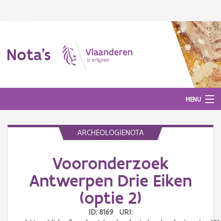
Nota's
MENU
ARCHEOLOGIENOTA
Nota's
Vooronderzoek
Aanmelden
Antwerpen Drie Eiken
(optie 2)
ID: 8169 URI: