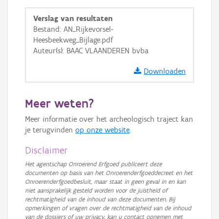
GRB-Basiskaart
Verslag van resultaten
GRB-Basiskaart in grijswaarden
Bestand: AN_Rijkevorsel-
Heesbeekweg_Bijlage.pdf
Auteur(s): BAAC VLAANDEREN bvba
Downloaden
Meer weten?
Meer informatie over het archeologisch traject kan
je terugvinden
op onze website
.
Disclaimer
Het agentschap Onroerend Erfgoed publiceert deze
documenten op basis van het Onroerenderfgoeddecreet en het
Onroerenderfgoedbesluit, maar staat in geen geval in en kan
niet aansprakelijk gesteld worden voor de juistheid of
rechtmatigheid van de inhoud van deze documenten. Bij
opmerkingen of vragen over de rechtmatigheid van de inhoud
van de dossiers of uw privacy, kan u contact opnemen met