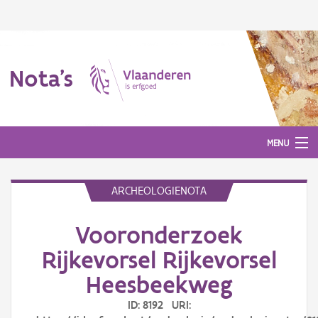
Nota's
MENU
ARCHEOLOGIENOTA
Nota's
Vooronderzoek
Aanmelden
Rijkevorsel Rijkevorsel
Heesbeekweg
ID: 8192 URI: