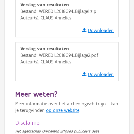
Verslag van resultaten
GRB-Basiskaart in grijswaarden
Bestand: WERE01_2018G94_Bijlage1.zip
Auteur(s): CLAUS Annelies
Downloaden
Verslag van resultaten
Bestand: WERE01_2018G94_Bijlage2.pdf
Auteur(s): CLAUS Annelies
Downloaden
Meer weten?
Meer informatie over het archeologisch traject kan
je terugvinden
op onze website
.
Disclaimer
Het agentschap Onroerend Erfgoed publiceert deze