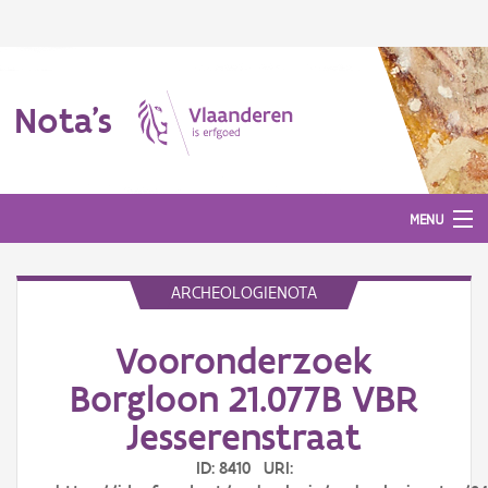
Nota's
MENU
ARCHEOLOGIENOTA
Nota's
Vooronderzoek
Aanmelden
Borgloon 21.077B VBR
Jesserenstraat
ID: 8410 URI: