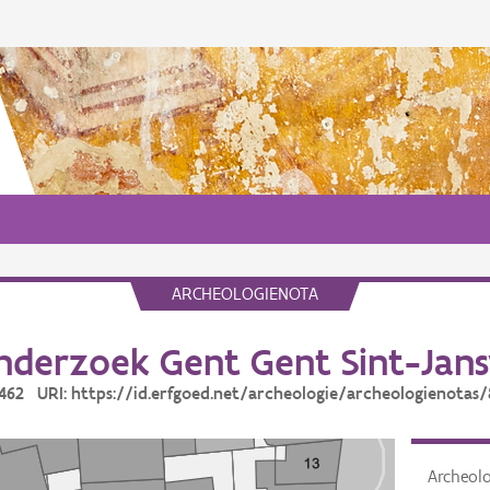
ARCHEOLOGIENOTA
derzoek Gent Gent Sint-Jans
8462 URI: https://id.erfgoed.net/archeologie/archeologienotas
Archeol