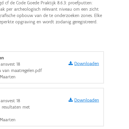
 cf de Code Goede Praktijk 8.6.3: proefputten: 
ak per archeologisch relevant niveau om een zicht 
tigrafische opbouw van de te onderzoeken zones. Elke 
eperkte opgraving en wordt zodanig geregistreerd.
en
Downloaden
Jansvest 18
 van maatregelen.pdf
 Maarten
Downloaden
Jansvest 18
n resultaten met
aarden
 Maarten