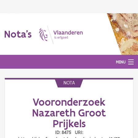
Nota's
MENU
NOTA
Nota's
Vooronderzoek
Aanmelden
Nazareth Groot
Prijkels
ID: 8475 URI: