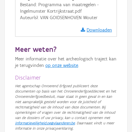
Bestand: Programma van maatregelen -
GRB-Basiskaart in grijswaarden
Ingelmunster Kortrijkstraat.pdf
Auteur(s): VAN GOIDSENHOVEN Wouter
Downloaden
Meer weten?
Meer informatie over het archeologisch traject kan
je terugvinden
op onze website
.
Disclaimer
Het agentschap Onroerend Erfgoed publiceert deze
documenten op basis van het Onroerenderfgoeddecreet en het
Onroerenderfgoedbesluit, maar staat in geen geval in en kan
niet aansprakelijk gesteld worden voor de juistheid of
rechtmatigheid van de inhoud van deze documenten. Bij
opmerkingen of vragen over de rechtmatigheid van de inhoud
van de dossiers of uw privacy, kan u contact opnemen met
informatieveiligheid.oe@vlaanderen.be
. Daarnaast vindt u meer
informatie in onze privacyverklaring.