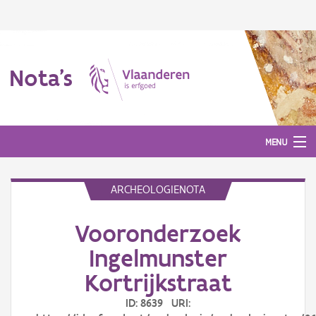
Nota's
MENU
ARCHEOLOGIENOTA
Nota's
Vooronderzoek
Aanmelden
Ingelmunster
Kortrijkstraat
ID: 8639 URI: