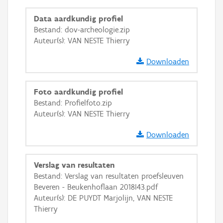
GRB-Basiskaart in grijswaarden
Data aardkundig profiel
Bestand: dov-archeologie.zip
Auteur(s): VAN NESTE Thierry
Downloaden
Foto aardkundig profiel
Bestand: Profielfoto.zip
Auteur(s): VAN NESTE Thierry
Downloaden
Verslag van resultaten
Bestand: Verslag van resultaten proefsleuven
Beveren - Beukenhoflaan 2018I43.pdf
Auteur(s): DE PUYDT Marjolijn, VAN NESTE
Thierry