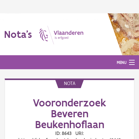
Nota's
MENU
NOTA
Nota's
Vooronderzoek
Aanmelden
Beveren
Beukenhoflaan
ID: 8643 URI: