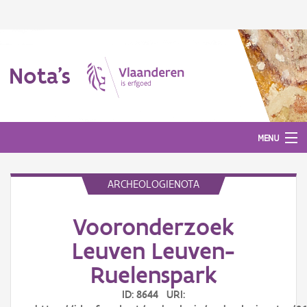
Nota's
MENU
ARCHEOLOGIENOTA
Nota's
Vooronderzoek
Aanmelden
Leuven Leuven-
Ruelenspark
ID: 8644 URI: