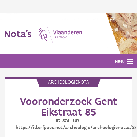
Nota's
MENU
ARCHEOLOGIENOTA
Nota's
Vooronderzoek Gent
Aanmelden
Eikstraat 85
ID: 874 URI:
https://id.erfgoed.net/archeologie/archeologienotas/87