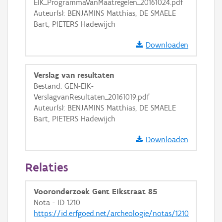
EIK_ProgrammaVanMaatregelen_20161024.pdf
Auteur(s): BENJAMINS Matthias, DE SMAELE
Bart, PIETERS Hadewijch
Downloaden
Verslag van resultaten
Bestand: GEN-EIK-
VerslagvanResultaten_20161019.pdf
Auteur(s): BENJAMINS Matthias, DE SMAELE
Bart, PIETERS Hadewijch
Downloaden
Relaties
Vooronderzoek Gent Eikstraat 85
Nota - ID 1210
https://id.erfgoed.net/archeologie/notas/1210