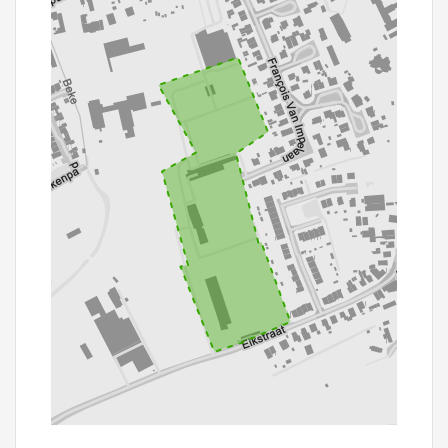
100 m