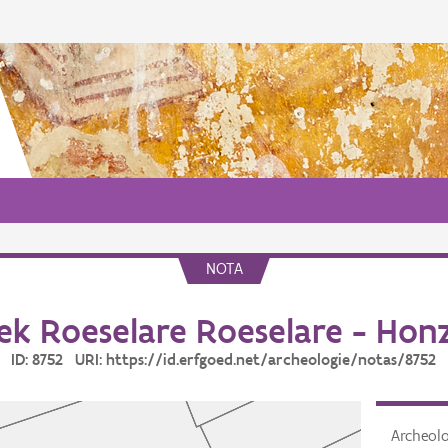
NOTA
k Roeselare Roeselare - Hon
ID: 8752 URI: https://id.erfgoed.net/archeologie/notas/8752
Archeol