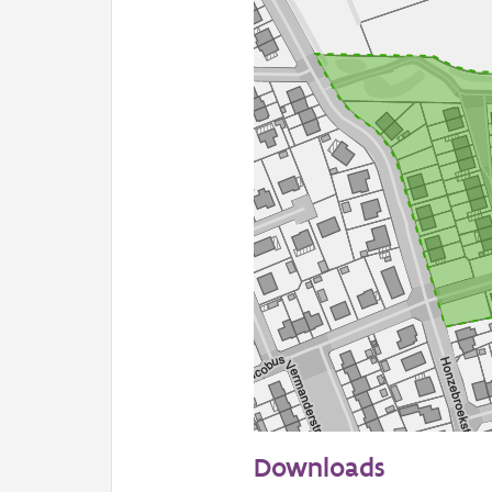
50 m
Downloads
Informatie Vlaanderen