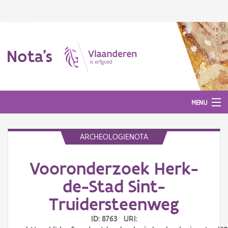
Nota's
MENU
ARCHEOLOGIENOTA
Nota's
Vooronderzoek Herk-
Aanmelden
de-Stad Sint-
Truidersteenweg
ID: 8763 URI: