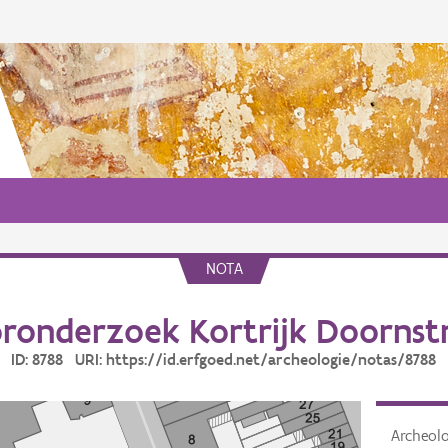
NOTA
ronderzoek Kortrijk Doornst
ID: 8788 URI: https://id.erfgoed.net/archeologie/notas/8788
Archeol