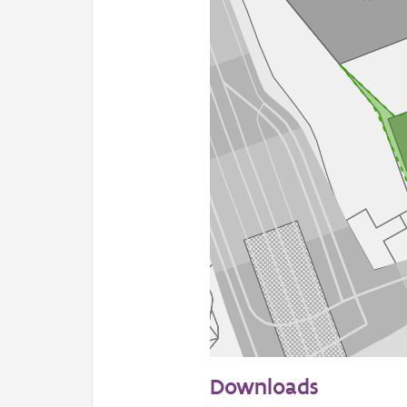
50 m
Downloads
Informatie Vlaanderen