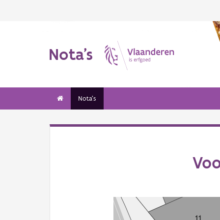
Nota's
Nota's
Voo