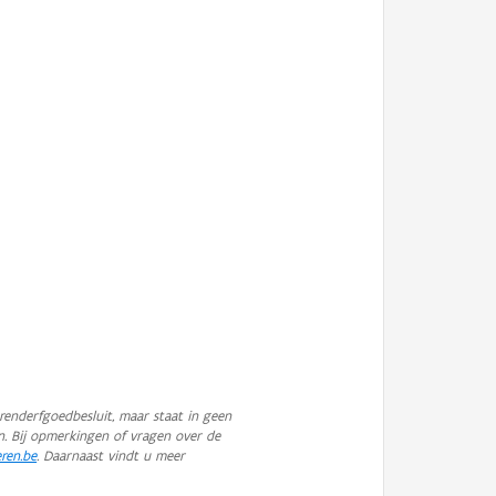
enderfgoedbesluit, maar staat in geen
n. Bij opmerkingen of vragen over de
eren.be
. Daarnaast vindt u meer