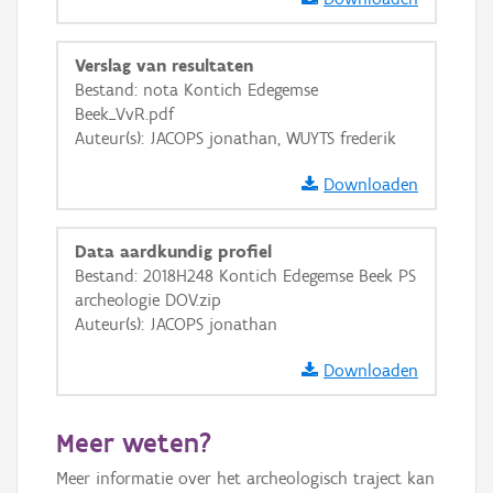
GRB-Basiskaart
Verslag van resultaten
GRB-Basiskaart in grijswaarden
Bestand: nota Kontich Edegemse
Beek_VvR.pdf
Auteur(s): JACOPS jonathan, WUYTS frederik
Downloaden
Data aardkundig profiel
Bestand: 2018H248 Kontich Edegemse Beek PS
archeologie DOV.zip
Auteur(s): JACOPS jonathan
Downloaden
Meer weten?
Meer informatie over het archeologisch traject kan