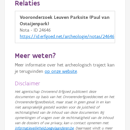
Relaties
GRB-Basiskaart in grijswaarden
Vooronderzoek Leuven Parksite (Paul van
Ostaijenpark)
Nota - ID 24646
https://id.erfgoed.net/archeologie/notas/24646
Meer weten?
Meer informatie over het archeologisch traject kan
je terugvinden
op onze website
.
Disclaimer
Het agentschap Onroerend Erfgoed publiceert deze
documenten op basis van het Onroerenderfgoeddecreet en het
Onroerenderfgoedbesluit, maar staat in geen geval in en kan
niet aansprakelijk gesteld worden voor de juistheid of
rechtmatigheid van de inhoud van deze documenten. Bij
opmerkingen of vragen over de rechtmatigheid van de inhoud
van de dossiers of uw privacy, kan u contact opnemen met
informatieveiligheid.oe@vlaanderen.be
. Daarnaast vindt u meer