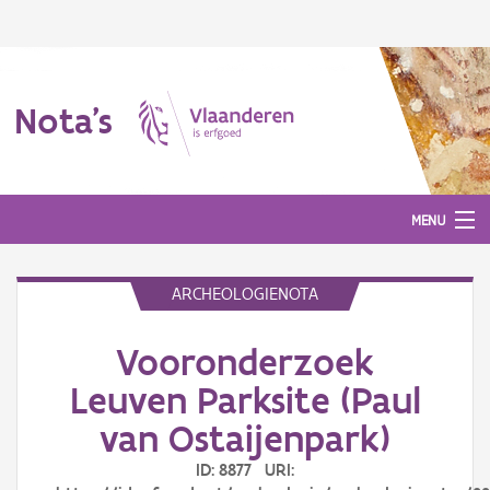
Nota's
MENU
ARCHEOLOGIENOTA
Nota's
Vooronderzoek
Aanmelden
Leuven Parksite (Paul
van Ostaijenpark)
ID: 8877 URI: