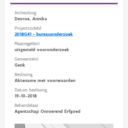
Archeoloog
Devroe, Annika
Projectcode(s)
2018G41 - bureauonderzoek
Maatregel(en)
uitgesteld vooronderzoek
Gemeente(n)
Genk
Beslissing
Aktename met voorwaarden
Datum beslissing
19-10-2018
Behandelaar
Agentschap Onroerend Erfgoed