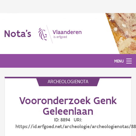
Nota's
MENU
ARCHEOLOGIENOTA
Nota's
Vooronderzoek Genk
Aanmelden
Geleenlaan
ID: 8894 URI:
https://id.erfgoed.net/archeologie/archeologienotas/8