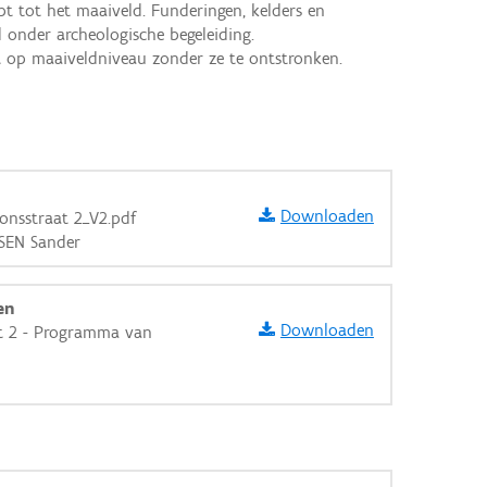
onder archeologische begeleiding.

t op maaiveldniveau zonder ze te ontstronken.
Downloaden
onsstraat 2_V2.pdf
NSEN Sander
en
Downloaden
at 2 - Programma van
aarden