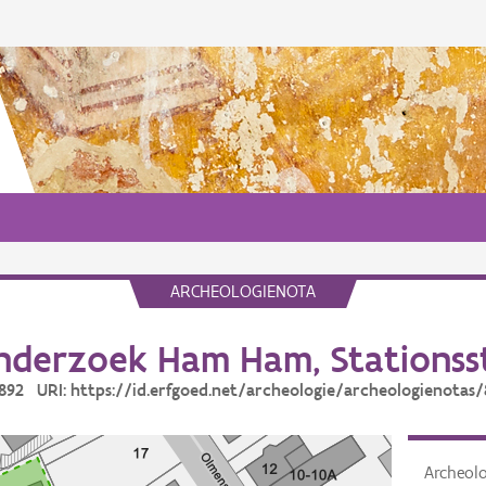
ARCHEOLOGIENOTA
nderzoek Ham Ham, Stationsst
 892 URI: https://id.erfgoed.net/archeologie/archeologienotas
Archeol