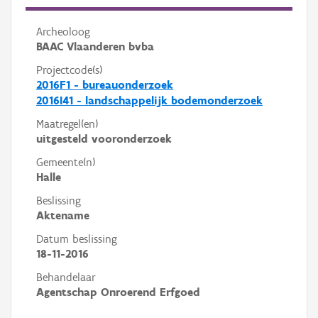
Archeoloog
BAAC Vlaanderen bvba
Projectcode(s)
2016F1 - bureauonderzoek
2016I41 - landschappelijk bodemonderzoek
Maatregel(en)
uitgesteld vooronderzoek
Gemeente(n)
Halle
Beslissing
Aktename
Datum beslissing
18-11-2016
Behandelaar
Agentschap Onroerend Erfgoed