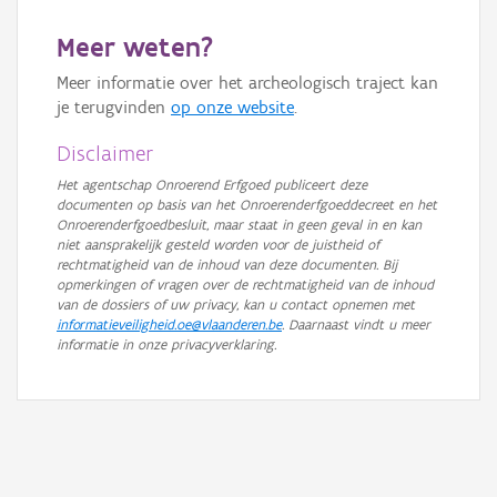
Meer weten?
Meer informatie over het archeologisch traject kan
je terugvinden
op onze website
.
Disclaimer
Het agentschap Onroerend Erfgoed publiceert deze
documenten op basis van het Onroerenderfgoeddecreet en het
Onroerenderfgoedbesluit, maar staat in geen geval in en kan
niet aansprakelijk gesteld worden voor de juistheid of
rechtmatigheid van de inhoud van deze documenten. Bij
opmerkingen of vragen over de rechtmatigheid van de inhoud
van de dossiers of uw privacy, kan u contact opnemen met
informatieveiligheid.oe@vlaanderen.be
. Daarnaast vindt u meer
informatie in onze privacyverklaring.