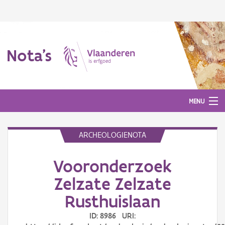
Nota's
MENU
ARCHEOLOGIENOTA
Nota's
Vooronderzoek
Aanmelden
Zelzate Zelzate
Rusthuislaan
ID: 8986 URI: