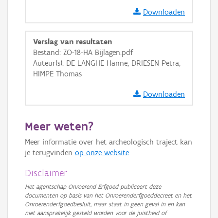
Ortho
Downloaden
GRB-Basiskaart
Verslag van resultaten
GRB-Basiskaart in grijswaarden
Bestand: ZO-18-HA Bijlagen.pdf
Auteur(s): DE LANGHE Hanne, DRIESEN Petra,
HIMPE Thomas
Downloaden
Meer weten?
Meer informatie over het archeologisch traject kan
je terugvinden
op onze website
.
Disclaimer
Het agentschap Onroerend Erfgoed publiceert deze
documenten op basis van het Onroerenderfgoeddecreet en het
Onroerenderfgoedbesluit, maar staat in geen geval in en kan
niet aansprakelijk gesteld worden voor de juistheid of