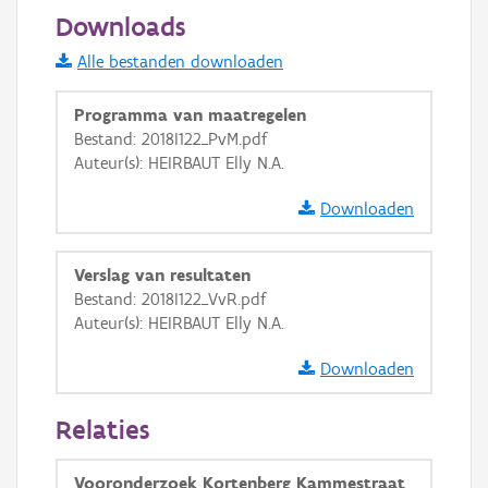
Downloads
Alle bestanden downloaden
Programma van maatregelen
Bestand: 2018I122_PvM.pdf
Auteur(s): HEIRBAUT Elly N.A.
Downloaden
Verslag van resultaten
Bestand: 2018I122_VvR.pdf
Auteur(s): HEIRBAUT Elly N.A.
Downloaden
Relaties
Vooronderzoek Kortenberg Kammestraat