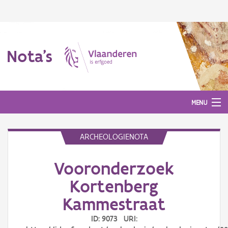
Nota's
MENU
ARCHEOLOGIENOTA
Nota's
Vooronderzoek
Aanmelden
Kortenberg
Kammestraat
ID: 9073 URI: