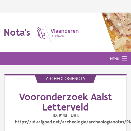
Nota's
MENU
ARCHEOLOGIENOTA
Nota's
Vooronderzoek Aalst
Aanmelden
Letterveld
ID: 9143 URI:
https://id.erfgoed.net/archeologie/archeologienotas/91