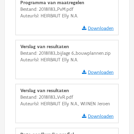
Programma van maatregelen
Bestand: 2018I183_PvM.pdf
Auteur(s): HEIRBAUT Elly N.A.
Downloaden
Verslag van resultaten
Bestand: 2018I183_bijlage 6_bouwplannen.zip
Auteur(s): HEIRBAUT Elly N.A.
Downloaden
Verslag van resultaten
Bestand: 2018I183_VvR.pdf
Auteur(s): HEIRBAUT Elly N.A., WIJNEN Jeroen
Downloaden