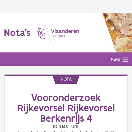
Nota's
MENU
NOTA
Nota's
Vooronderzoek
Aanmelden
Rijkevorsel Rijkevorsel
Berkenrijs 4
ID: 9148 URI: