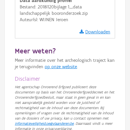
Data aardkundig profiel
Bestand: 2018I120bijlage 1__data
landschappelijk booronderzoek.zip
Auteur(s): WIJNEN Jeroen
Downloaden
Meer weten?
Meer informatie over het archeologisch traject kan
je terugvinden
op onze website
.
Disclaimer
Het agentschap Onroerend Erfgoed publiceert deze
documenten op basis van het Onroerenderfgoeddecreet en het
Onroerenderfgoedbesluit, maar staat in geen geval in en kan
niet aansprakelijk gesteld worden voor de juistheid of
rechtmatigheid van de inhoud van deze documenten. Bij
opmerkingen of vragen over de rechtmatigheid van de inhoud
van de dossiers of uw privacy, kan u contact opnemen met
informatieveiligheid.oe@vlaanderen.be
. Daarnaast vindt u meer
informatie in onze privacyverklaring.