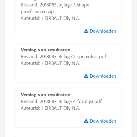
Bestand: 2018I183_bijlage 7_shape
GRB-Basiskaart in grijswaarden
proefsleuven.zip
Auteur(s): HEIRBAUT Elly N.A.
Downloaden
Verslag van resultaten
Bestand: 2018I183_Bijlage 5_sporenlijst.pdf
Auteur(s): HEIRBAUT Elly N.A.
Downloaden
Verslag van resultaten
Bestand: 2018I183_Bijlage 4_fotolijst.pdf
Auteur(s): HEIRBAUT Elly N.A.
Downloaden