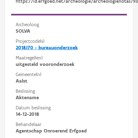
https://id.erfgoed.net/archeologie/archeologienotas/9
Archeoloog
SOLVA
Projectcode(s)
2018J70 - bureauonderzoek
Maatregel(en)
uitgesteld vooronderzoek
Gemeente(n)
Aalst
Beslissing
Aktename
Datum beslissing
14-12-2018
Behandelaar
Agentschap Onroerend Erfgoed