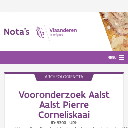
Nota's
MENU
ARCHEOLOGIENOTA
Nota's
Vooronderzoek Aalst
Aanmelden
Aalst Pierre
Corneliskaai
ID: 9300 URI: