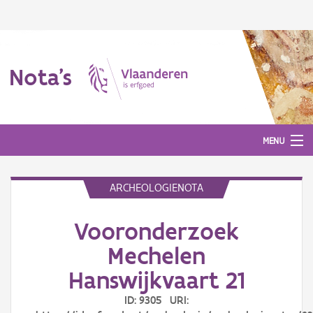
Nota's
MENU
ARCHEOLOGIENOTA
Nota's
Vooronderzoek
Aanmelden
Mechelen
Hanswijkvaart 21
ID: 9305 URI: