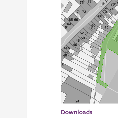
50 m
Downloads
Informatie Vlaanderen