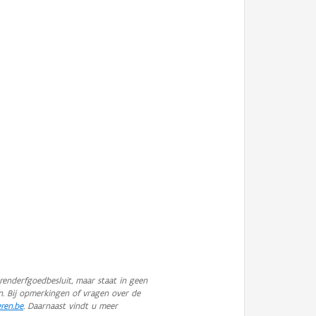
enderfgoedbesluit, maar staat in geen
n. Bij opmerkingen of vragen over de
eren.be
. Daarnaast vindt u meer