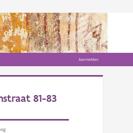
Aanmelden
straat 81-83
oog