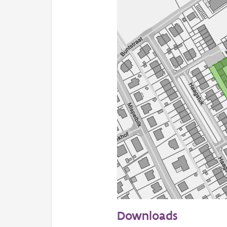
50 m
Downloads
Informatie Vlaanderen