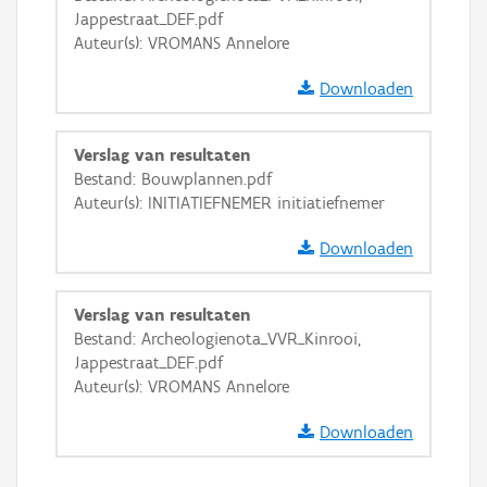
GRB-Basiskaart in grijswaarden
Jappestraat_DEF.pdf
Auteur(s): VROMANS Annelore
Downloaden
Verslag van resultaten
Bestand: Bouwplannen.pdf
Auteur(s): INITIATIEFNEMER initiatiefnemer
Downloaden
Verslag van resultaten
Bestand: Archeologienota_VVR_Kinrooi,
Jappestraat_DEF.pdf
Auteur(s): VROMANS Annelore
Downloaden