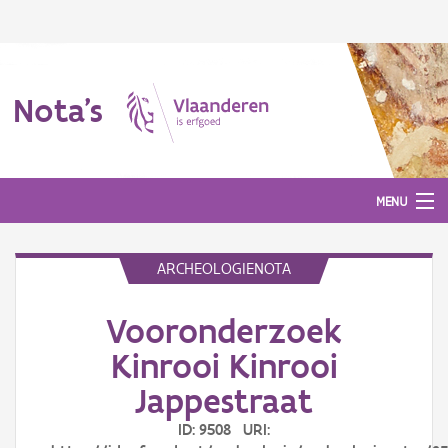
Nota's
MENU
ARCHEOLOGIENOTA
Nota's
Vooronderzoek
Aanmelden
Kinrooi Kinrooi
Jappestraat
ID: 9508 URI: