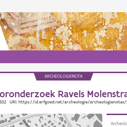
ARCHEOLOGIENOTA
oronderzoek Ravels Molenstr
9532 URI: https://id.erfgoed.net/archeologie/archeologienotas
Archeol