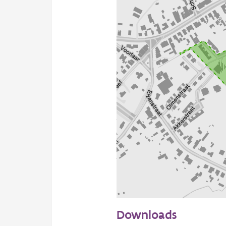
100 m
Downloads
Informatie Vlaanderen