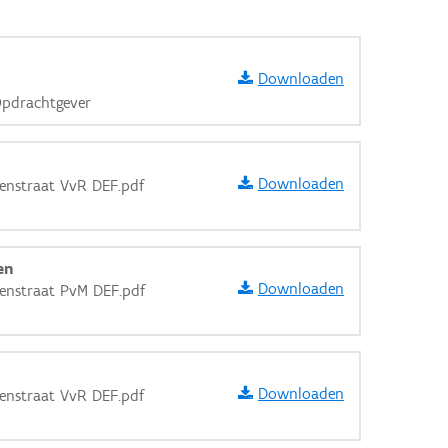
Downloaden
pdrachtgever
Downloaden
lenstraat VvR DEF.pdf
en
Downloaden
lenstraat PvM DEF.pdf
Downloaden
lenstraat VvR DEF.pdf
aarden