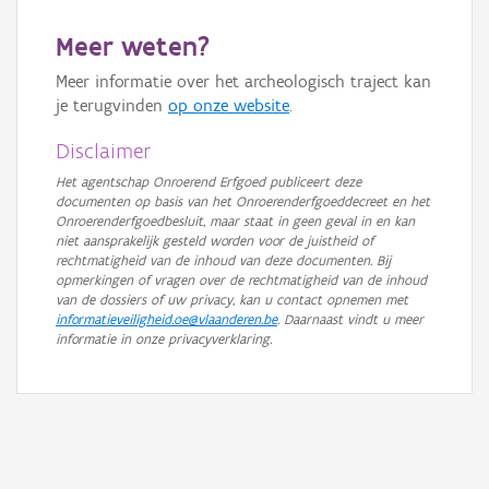
Meer weten?
Meer informatie over het archeologisch traject kan
je terugvinden
op onze website
.
Disclaimer
Het agentschap Onroerend Erfgoed publiceert deze
documenten op basis van het Onroerenderfgoeddecreet en het
Onroerenderfgoedbesluit, maar staat in geen geval in en kan
niet aansprakelijk gesteld worden voor de juistheid of
rechtmatigheid van de inhoud van deze documenten. Bij
opmerkingen of vragen over de rechtmatigheid van de inhoud
van de dossiers of uw privacy, kan u contact opnemen met
informatieveiligheid.oe@vlaanderen.be
. Daarnaast vindt u meer
informatie in onze privacyverklaring.