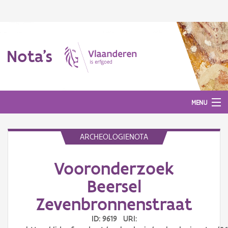
Nota's
MENU
ARCHEOLOGIENOTA
Nota's
Vooronderzoek
Aanmelden
Beersel
Zevenbronnenstraat
ID: 9619 URI: