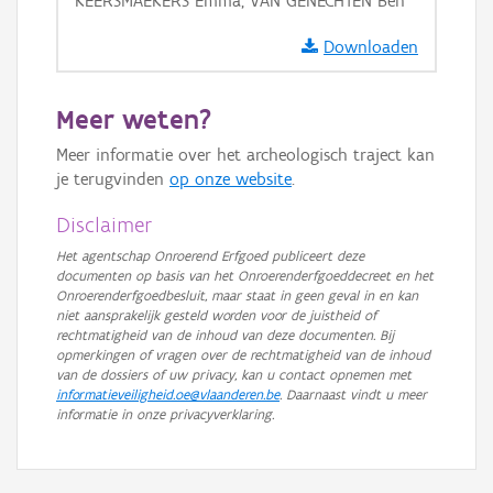
KEERSMAEKERS Emma, VAN GENECHTEN Ben
GRB-Basiskaart in grijswaarden
Downloaden
Meer weten?
Meer informatie over het archeologisch traject kan
je terugvinden
op onze website
.
Disclaimer
Het agentschap Onroerend Erfgoed publiceert deze
documenten op basis van het Onroerenderfgoeddecreet en het
Onroerenderfgoedbesluit, maar staat in geen geval in en kan
niet aansprakelijk gesteld worden voor de juistheid of
rechtmatigheid van de inhoud van deze documenten. Bij
opmerkingen of vragen over de rechtmatigheid van de inhoud
van de dossiers of uw privacy, kan u contact opnemen met
informatieveiligheid.oe@vlaanderen.be
. Daarnaast vindt u meer
informatie in onze privacyverklaring.